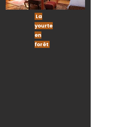
La
yourte
en
forêt