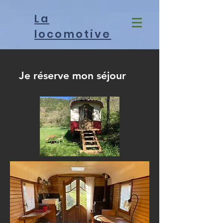
La
locomotive
Je réserve mon séjour