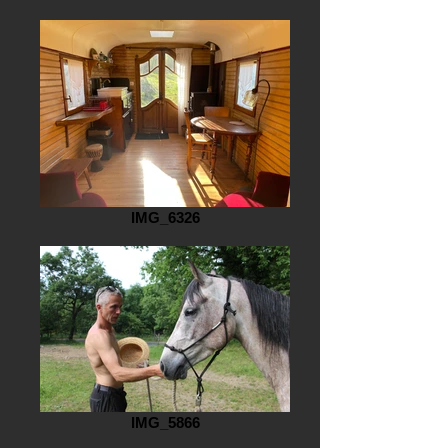
IMG_6326
IMG_5866