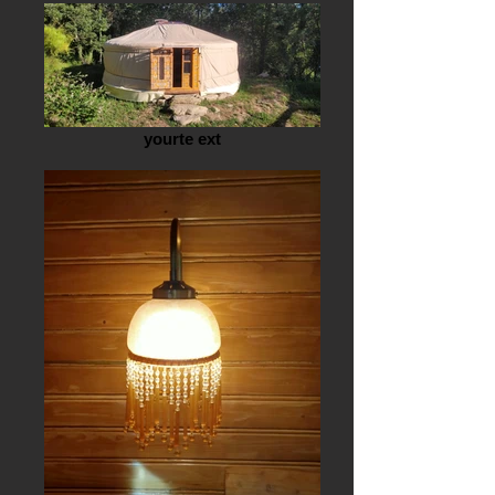
yourte ext