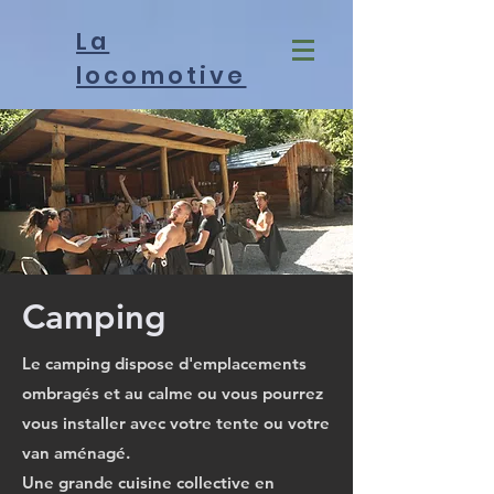
La
locomotive
Camping
Le camping dispose d'emplacements
ombragés et au calme ou vous pourrez
vous installer avec votre tente ou votre
van aménagé.
Une grande cuisine collective en