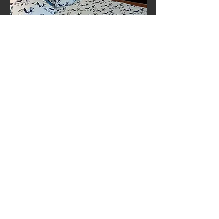
La mezzanine
Nom du service