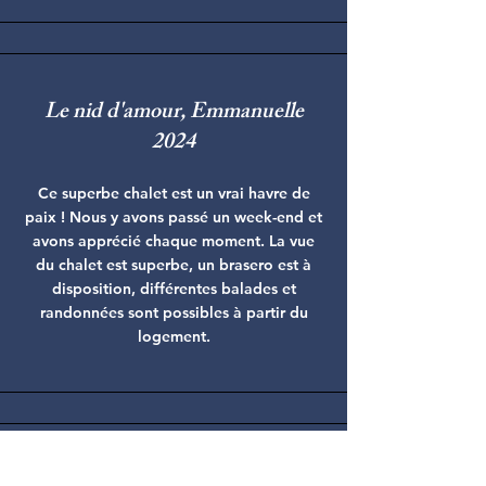
Le nid d'amour, Emmanuelle
2024
Ce superbe chalet est un vrai havre de
paix ! Nous y avons passé un week-end et
avons apprécié chaque moment. La vue
du chalet est superbe, un brasero est à
disposition, différentes balades et
randonnées sont possibles à partir du
logement.
La roulotte de Jaya, Céline 2023