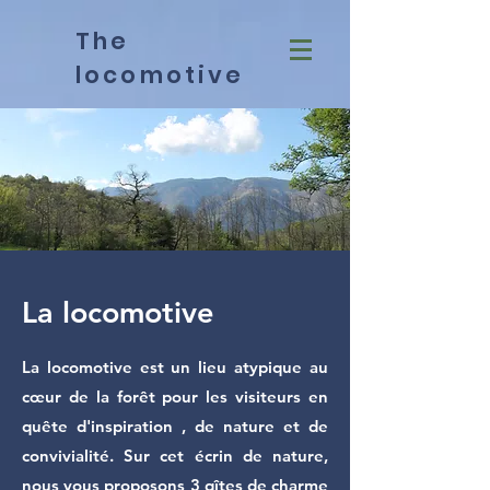
The
locomotive
La locomotive
La locomotive est un lieu atypique au
cœur de la forêt pour les visiteurs en
quête d'inspiration , de nature et de
convivialité. Sur cet écrin de nature,
nous vous proposons 3 gîtes de charme