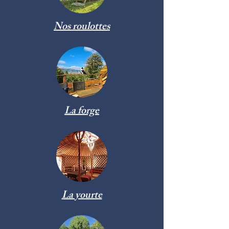
Nos roulottes
La forge
La yourte